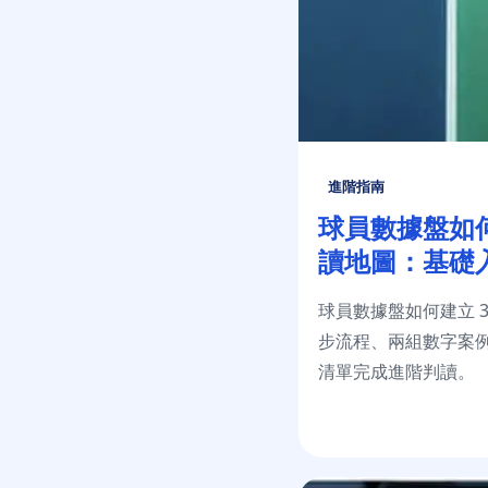
進階指南
球員數據盤如何
讀地圖：基礎
球員數據盤如何建立 
步流程、兩組數字案例
清單完成進階判讀。