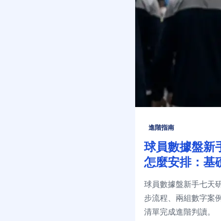
進階指南
球員數據盤新
怎麼安排：基
球員數據盤新手七天
步流程、兩組數字案例
清單完成進階判讀。