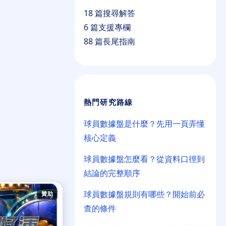
18 篇搜尋解答
6 篇支援專欄
88 篇長尾指南
熱門研究路線
球員數據盤是什麼？先用一頁弄懂
核心定義
球員數據盤怎麼看？從資料口徑到
結論的完整順序
球員數據盤規則有哪些？開始前必
贊助
查的條件