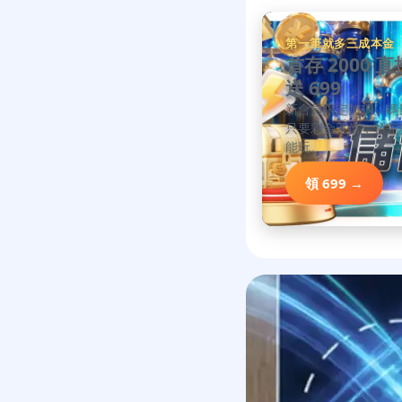
第一筆就多三成本金
首存 2000 直
送 699
新會員限定加碼，碼
只要彩金五倍，領完
能玩。
領 699 →