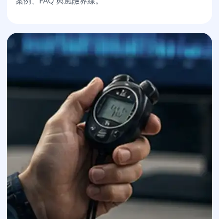
案例、FAQ 與風險界線。