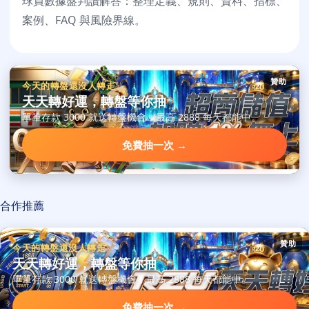
球員數據盤判讀解答：整理定義、規則、資料、指標、
案例、FAQ 與風險界線。
贊助
今天的轉盤還沒人轉走
天天轉好運，轉盤等你抽
單筆存款 3000 就送轉盤機會，最高 2888 每天都能中。
免費抽一次 →
合作推薦
贊助
今天的轉盤還沒人轉走
天天轉好運，轉盤等你抽
單筆存款 3000 就送轉盤機會，最高 2888 每天都能中。
免費抽一次 →