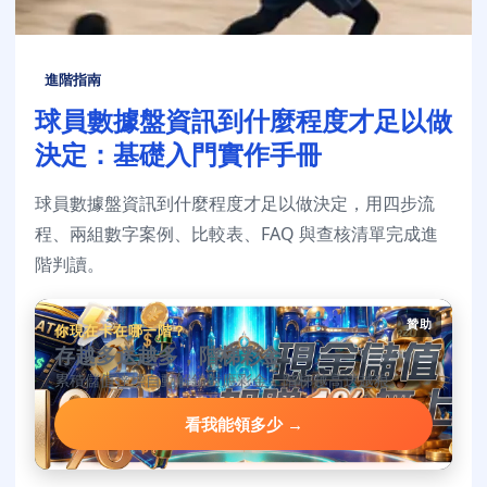
進階指南
球員數據盤資訊到什麼程度才足以做
決定：基礎入門實作手冊
球員數據盤資訊到什麼程度才足以做決定，用四步流
程、兩組數字案例、比較表、FAQ 與查核清單完成進
階判讀。
贊助
你現在卡在哪一階？
存越多送越多，階梯彩金
累積儲值達標自動解鎖對應彩金，階梯越高送越狠。
看我能領多少 →