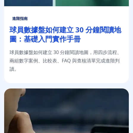
進階指南
球員數據盤如何建立 30 分鐘閱讀地
圖：基礎入門實作手冊
球員數據盤如何建立 30 分鐘閱讀地圖，用四步流程、
兩組數字案例、比較表、FAQ 與查核清單完成進階判
讀。