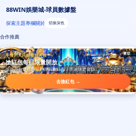
88WIN娛樂城-球員數據盤
探索
主題
專欄
關於
切換深色
合作推薦
贊助
手慢的人只能看別人領
搶紅包每日限量開放
當日存款達標即可到首頁搶紅包，手速決定金額。
去搶紅包 →