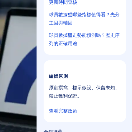
更新時間查核
球員數據盤哪些指標值得看？先分
主因與輔因
球員數據盤走勢能預測嗎？歷史序
列的正確用途
編輯原則
原創撰寫、標示假設、保留未知、
禁止獲利保證。
查看完整政策
合作推薦