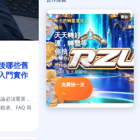
贊助
今天的轉盤還沒人
轉走
天天轉好
運，轉盤等
你抽
單筆存款 3000 就
後哪些舊
送轉盤機會，最高
2888 每天都能中。
入門實作
免費抽一次
→
結論必須重算，
表、FAQ 與