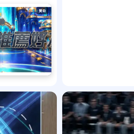
贊助
領
量
首
金