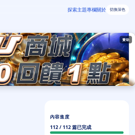
探索
主題
專欄
關於
切換深色
贊助
內容進度
112 / 112 篇已完成