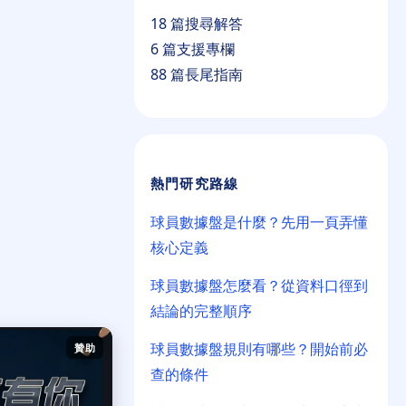
18 篇搜尋解答
6 篇支援專欄
88 篇長尾指南
熱門研究路線
球員數據盤是什麼？先用一頁弄懂
核心定義
球員數據盤怎麼看？從資料口徑到
結論的完整順序
球員數據盤規則有哪些？開始前必
贊助
查的條件