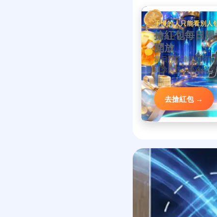
手慢的人只能看別人
搶紅包每日限
開放
當日存款達標即可到
頁搶紅包，手速決定
額。
去搶紅包 →