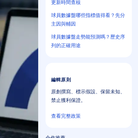
更新時間查核
球員數據盤哪些指標值得看？先分
主因與輔因
球員數據盤走勢能預測嗎？歷史序
列的正確用途
編輯原則
原創撰寫、標示假設、保留未知、
禁止獲利保證。
查看完整政策
合作推薦