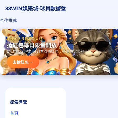
88WIN娛樂城-球員數據盤
合作推薦
手慢的人只能看別人領
搶紅包每日限量開放
當日存款達標即可到首頁搶紅包，手速決定金額。
去搶紅包 →
探索導覽
首頁