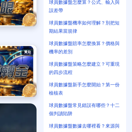
球員數據盤怎麼算？公式、輸入與
誤差帶
球員數據盤機率如何理解？別把短
期結果當規律
球員數據盤賠率怎麼換算？價格與
機率的差別
贊助
球員數據盤策略怎麼建立？可重現
的四步流程
球員數據盤新手怎麼開始？第一份
檢核表
球員數據盤常見錯誤有哪些？十二
個判讀陷阱
球員數據盤數據去哪裡看？來源與