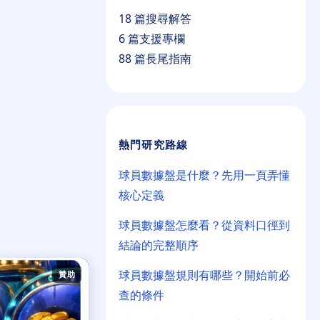
18 篇搜尋解答
6 篇支援專欄
88 篇長尾指南
熱門研究路線
球員數據盤是什麼？先用一頁弄懂
核心定義
球員數據盤怎麼看？從資料口徑到
結論的完整順序
球員數據盤規則有哪些？開始前必
贊助
查的條件