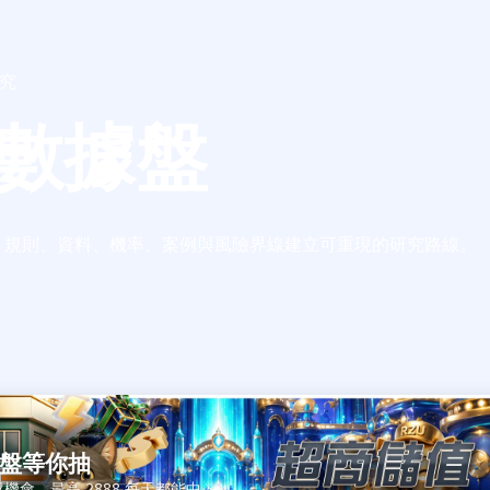
研究
數據盤
、規則、資料、機率、案例與風險界線建立可重現的研究路線。
盤等你抽
盤機會，最高 2888 每天都能中。