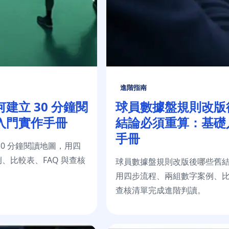
進階指南
建立 30 分鐘閱
球員數據盤規則改版
入門實作手冊
結論必須重算：基礎
手冊
30 分鐘閱讀地圖，用四
、比較表、FAQ 與查核
球員數據盤規則改版後哪些舊
用四步流程、兩組數字案例、比較
查核清單完成進階判讀。