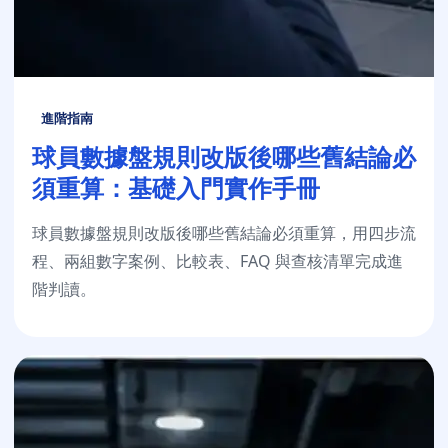
進階指南
球員數據盤規則改版後哪些舊結論必
須重算：基礎入門實作手冊
球員數據盤規則改版後哪些舊結論必須重算，用四步流
程、兩組數字案例、比較表、FAQ 與查核清單完成進
階判讀。