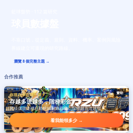
籃球盤勢 · 112 篇研究
球員數據盤
不靠口號，從定義、規則、資料、機率、案例與風險
界線建立可重現的研究路線。
瀏覽 8 個完整主題 →
合作推薦
贊助
你現在卡在哪一階？
存越多送越多，階梯彩金
累積儲值達標自動解鎖對應彩金，階梯越高送越狠。
看我能領多少 →