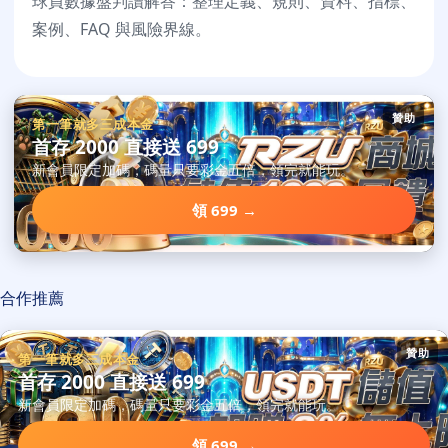
球員數據盤判讀解答：整理定義、規則、資料、指標、
案例、FAQ 與風險界線。
贊助
第一筆就多三成本金
首存 2000 直接送 699
新會員限定加碼，碼量只要彩金五倍，領完就能玩。
領 699 →
合作推薦
贊助
第一筆就多三成本金
首存 2000 直接送 699
新會員限定加碼，碼量只要彩金五倍，領完就能玩。
領 699 →