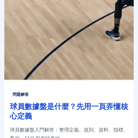
問題解答
球員數據盤是什麼？先用一頁弄懂核
心定義
球員數據盤入門解答：整理定義、規則、資料、指標、