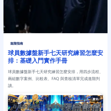
進階指南
球員數據盤新手七天研究練習怎麼安
排：基礎入門實作手冊
球員數據盤新手七天研究練習怎麼安排，用四步流程、
兩組數字案例、比較表、FAQ 與查核清單完成進階判
讀。
贊助
你現在卡在哪一階？
存越多送越多，階梯彩金