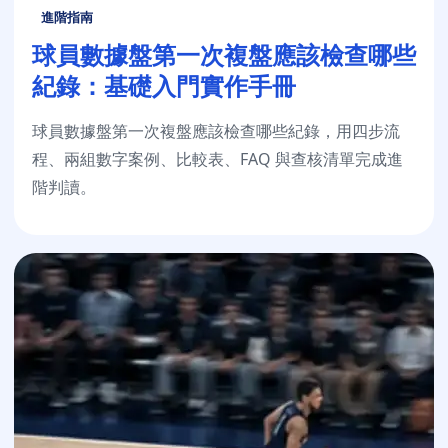
進階指南
球員數據盤第一次複盤應該檢查哪些
紀錄：基礎入門實作手冊
球員數據盤第一次複盤應該檢查哪些紀錄，用四步流
程、兩組數字案例、比較表、FAQ 與查核清單完成進
階判讀。