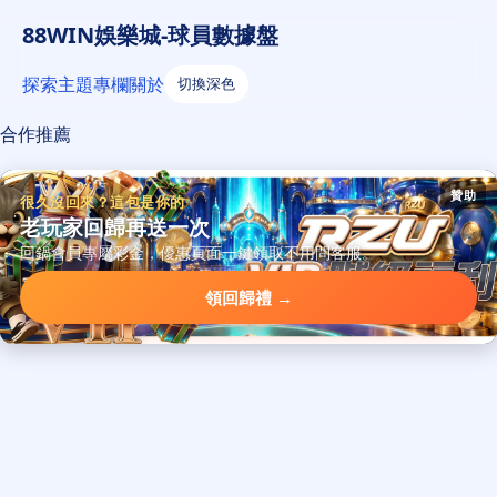
88WIN娛樂城-球員數據盤
探索
主題
專欄
關於
切換深色
合作推薦
贊助
很久沒回來？這包是你的
老玩家回歸再送一次
回鍋會員專屬彩金，優惠頁面一鍵領取不用問客服。
領回歸禮 →