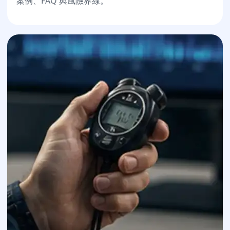
案例、FAQ 與風險界線。