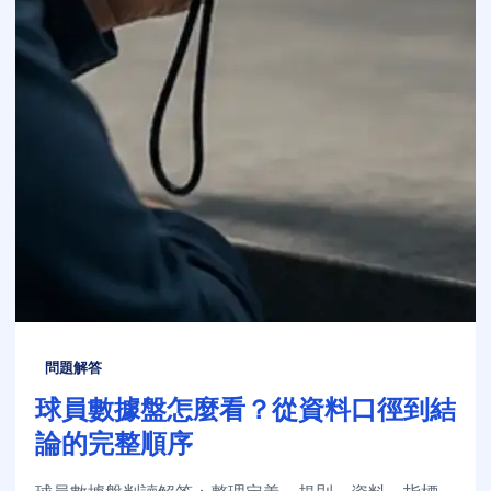
問題解答
球員數據盤怎麼看？從資料口徑到結
論的完整順序