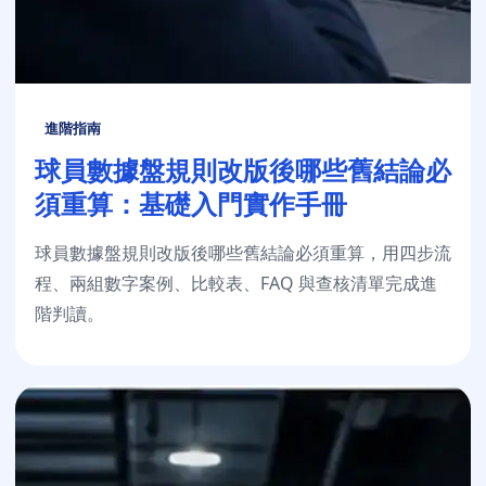
進階指南
球員數據盤規則改版後哪些舊結論必
須重算：基礎入門實作手冊
球員數據盤規則改版後哪些舊結論必須重算，用四步流
程、兩組數字案例、比較表、FAQ 與查核清單完成進
階判讀。