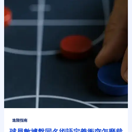
進階指南
球員數據盤同名術語定義衝突怎麼裁