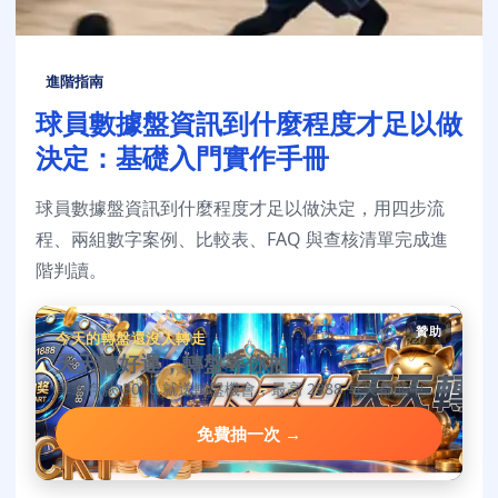
進階指南
球員數據盤資訊到什麼程度才足以做
決定：基礎入門實作手冊
球員數據盤資訊到什麼程度才足以做決定，用四步流
程、兩組數字案例、比較表、FAQ 與查核清單完成進
階判讀。
贊助
今天的轉盤還沒人轉走
天天轉好運，轉盤等你抽
單筆存款 3000 就送轉盤機會，最高 2888 每天都能中。
免費抽一次 →