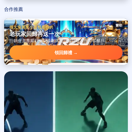
合作推薦
贊助
很久沒回來？這包是你的
老玩家回歸再送一次
回鍋會員專屬彩金，優惠頁面一鍵領取不用問客服。
領回歸禮 →