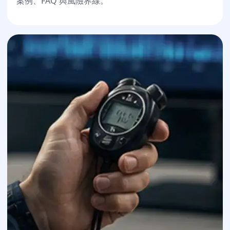
案例、FAQ 與風險界線。