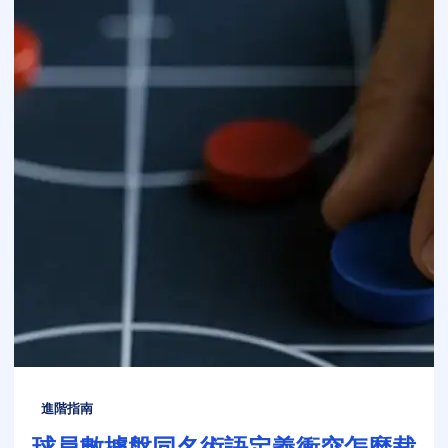
進階指南
球員數據盤同名術語定義衝突怎麼裁