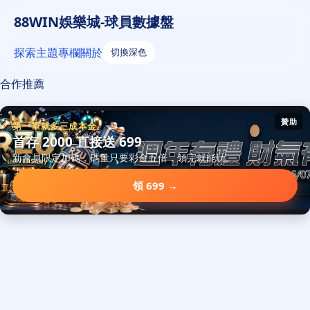
88WIN娛樂城-球員數據盤
探索
主題
專欄
關於
切換深色
合作推薦
贊助
第一筆就多三成本金
首存 2000 直接送 699
新會員限定加碼，碼量只要彩金五倍，領完就能玩。
領 699 →