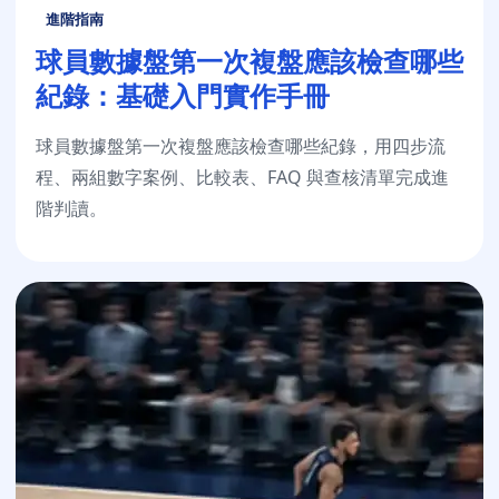
進階指南
球員數據盤第一次複盤應該檢查哪些
紀錄：基礎入門實作手冊
球員數據盤第一次複盤應該檢查哪些紀錄，用四步流
程、兩組數字案例、比較表、FAQ 與查核清單完成進
階判讀。