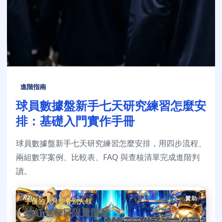
進階指南
球員數據盤新手七天研究練習怎麼安
排：基礎入門實作手冊
球員數據盤新手七天研究練習怎麼安排，用四步流程、
兩組數字案例、比較表、FAQ 與查核清單完成進階判
讀。
贊助
手慢的人只能看別人領
搶紅包每日限量開放