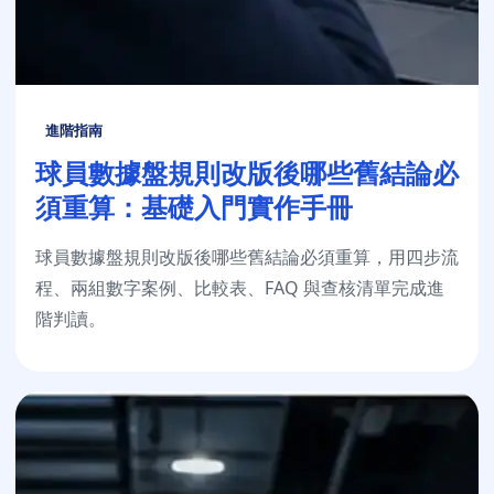
進階指南
球員數據盤規則改版後哪些舊結論必
須重算：基礎入門實作手冊
球員數據盤規則改版後哪些舊結論必須重算，用四步流
程、兩組數字案例、比較表、FAQ 與查核清單完成進
階判讀。