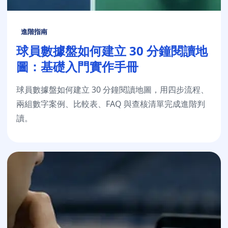
進階指南
球員數據盤如何建立 30 分鐘閱讀地
圖：基礎入門實作手冊
球員數據盤如何建立 30 分鐘閱讀地圖，用四步流程、
兩組數字案例、比較表、FAQ 與查核清單完成進階判
讀。