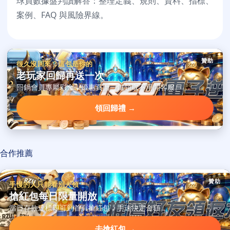
球員數據盤判讀解答：整理定義、規則、資料、指標、
案例、FAQ 與風險界線。
贊助
很久沒回來？這包是你的
老玩家回歸再送一次
回鍋會員專屬彩金，優惠頁面一鍵領取不用問客服。
領回歸禮 →
合作推薦
贊助
手慢的人只能看別人領
搶紅包每日限量開放
當日存款達標即可到首頁搶紅包，手速決定金額。
去搶紅包 →