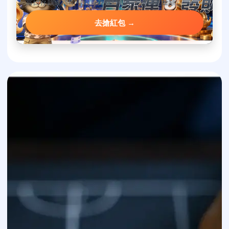
當日存款達標即可到首頁搶紅包，手速決定金額。
去搶紅包 →