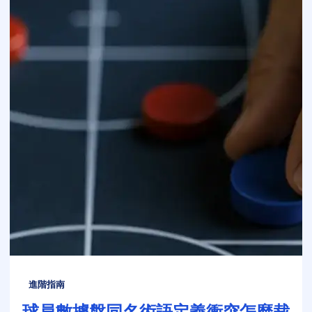
進階指南
球員數據盤同名術語定義衝突怎麼裁