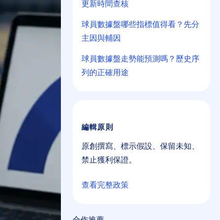
更新時間查核
球員數據盤哪些指標值得看？先分
主因與輔因
球員數據盤走勢能預測嗎？歷史序
列的正確用途
編輯原則
原創撰寫、標示假設、保留未知、
禁止獲利保證。
查看完整政策
合作推薦