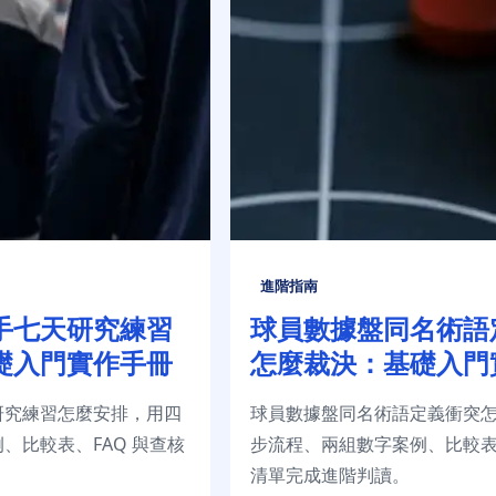
進階指南
手七天研究練習
球員數據盤同名術語
礎入門實作手冊
怎麼裁決：基礎入門
研究練習怎麼安排，用四
球員數據盤同名術語定義衝突
、比較表、FAQ 與查核
步流程、兩組數字案例、比較表、
清單完成進階判讀。