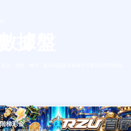
研究
數據盤
、規則、資料、機率、案例與風險界線建立可重現的研究路線。
階梯彩金
對應彩金，階梯越高送越狠。