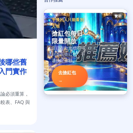
贊助
手慢的人只能看別
人領
搶紅包每日
限量開放
當日存款達標即可
到首頁搶紅包，手
後哪些舊
速決定金額。
入門實作
去搶紅包
→
結論必須重算，
表、FAQ 與