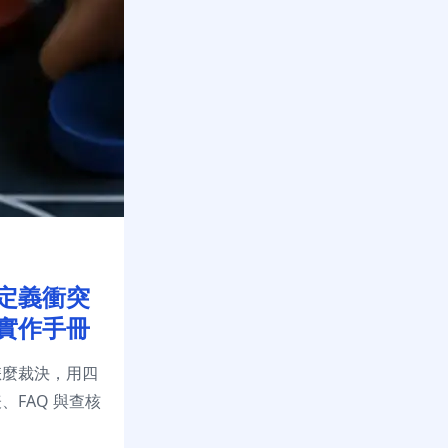
定義衝突
實作手冊
怎麼裁決，用四
FAQ 與查核