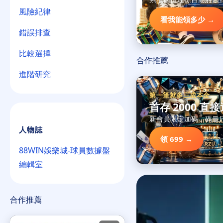
風險紀律
看我能領多少 →
錯誤排查
比較選擇
合作推薦
進階研究
第一筆就多三成本金
首存 2000 直接
新會員限定加碼，碼量
人物誌
領 699 →
88WIN娛樂城-球員數據盤
編輯室
合作推薦