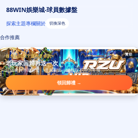
88WIN娛樂城-球員數據盤
探索
主題
專欄
關於
切換深色
合作推薦
贊助
很久沒回來？這包是你的
老玩家回歸再送一次
回鍋會員專屬彩金，優惠頁面一鍵領取不用問客服。
領回歸禮 →