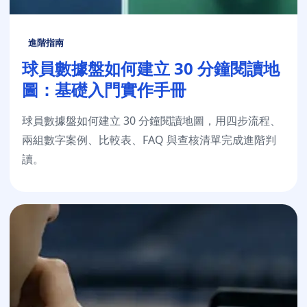
進階指南
球員數據盤如何建立 30 分鐘閱讀地
圖：基礎入門實作手冊
球員數據盤如何建立 30 分鐘閱讀地圖，用四步流程、
兩組數字案例、比較表、FAQ 與查核清單完成進階判
讀。