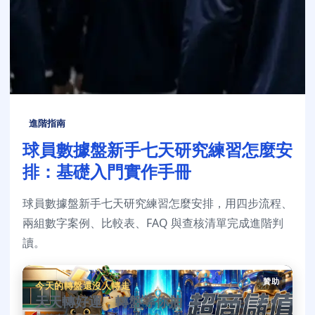
進階指南
球員數據盤新手七天研究練習怎麼安
排：基礎入門實作手冊
球員數據盤新手七天研究練習怎麼安排，用四步流程、
兩組數字案例、比較表、FAQ 與查核清單完成進階判
讀。
贊助
今天的轉盤還沒人轉走
天天轉好運，轉盤等你抽