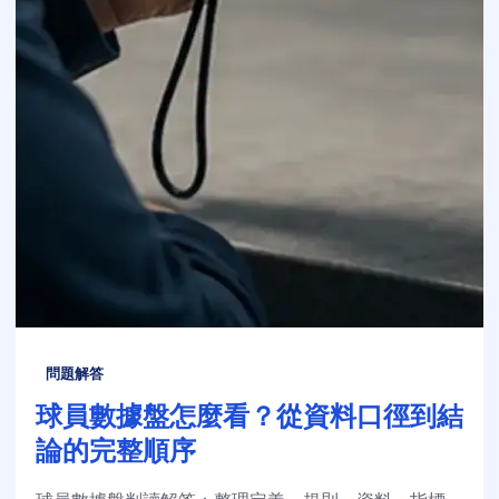
問題解答
球員數據盤怎麼看？從資料口徑到結
論的完整順序