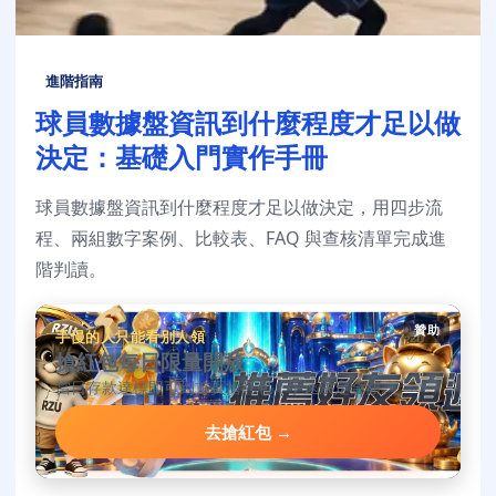
進階指南
球員數據盤資訊到什麼程度才足以做
決定：基礎入門實作手冊
球員數據盤資訊到什麼程度才足以做決定，用四步流
程、兩組數字案例、比較表、FAQ 與查核清單完成進
階判讀。
贊助
手慢的人只能看別人領
搶紅包每日限量開放
當日存款達標即可到首頁搶紅包，手速決定金額。
去搶紅包 →