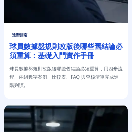
進階指南
球員數據盤規則改版後哪些舊結論必
須重算：基礎入門實作手冊
球員數據盤規則改版後哪些舊結論必須重算，用四步流
程、兩組數字案例、比較表、FAQ 與查核清單完成進
階判讀。