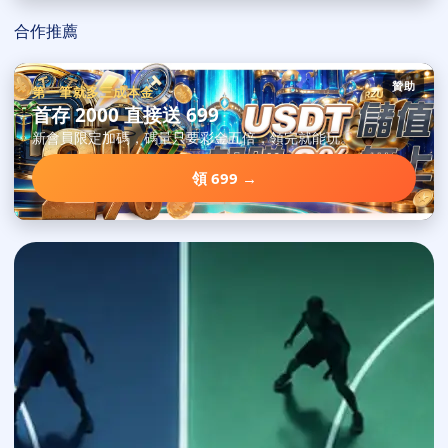
合作推薦
贊助
第一筆就多三成本金
首存 2000 直接送 699
新會員限定加碼，碼量只要彩金五倍，領完就能玩。
領 699 →