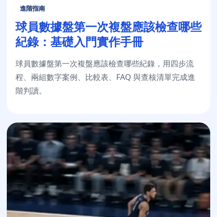
進階指南
球員數據盤第一次複盤應該檢查哪些
紀錄：基礎入門實作手冊
球員數據盤第一次複盤應該檢查哪些紀錄，用四步流
程、兩組數字案例、比較表、FAQ 與查核清單完成進
階判讀。