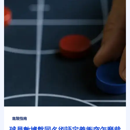
進階指南
球員數據盤同名術語定義衝突怎麼裁