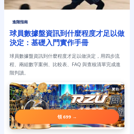
進階指南
球員數據盤資訊到什麼程度才足以做
決定：基礎入門實作手冊
球員數據盤資訊到什麼程度才足以做決定，用四步流
程、兩組數字案例、比較表、FAQ 與查核清單完成進
階判讀。
贊助
第一筆就多三成本金
首存 2000 直接送 699
新會員限定加碼，碼量只要彩金五倍，領完就能玩。
領 699 →