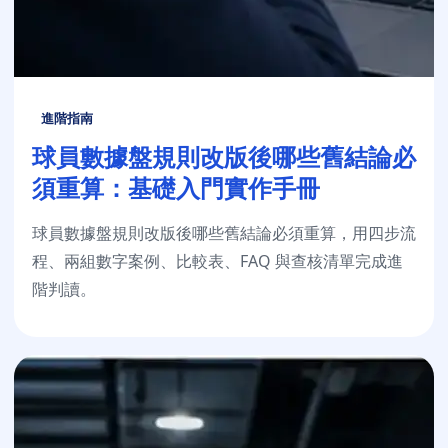
進階指南
球員數據盤規則改版後哪些舊結論必
須重算：基礎入門實作手冊
球員數據盤規則改版後哪些舊結論必須重算，用四步流
程、兩組數字案例、比較表、FAQ 與查核清單完成進
階判讀。