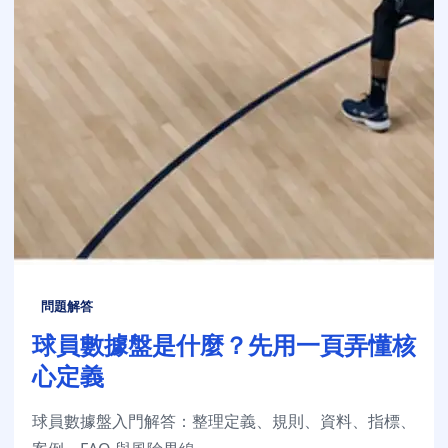
問題解答
球員數據盤是什麼？先用一頁弄懂核
心定義
球員數據盤入門解答：整理定義、規則、資料、指標、