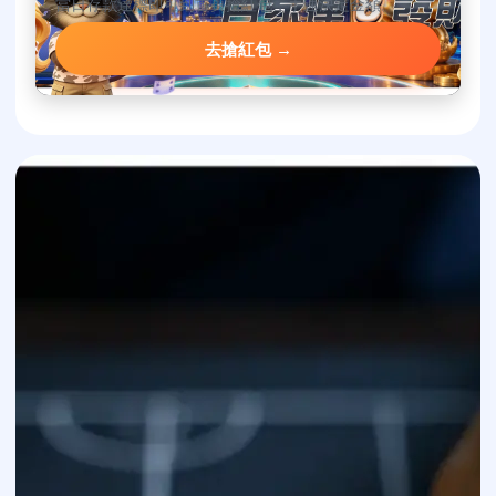
當日存款達標即可到首頁搶紅包，手速決定金額。
去搶紅包 →