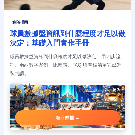
進階指南
球員數據盤資訊到什麼程度才足以做
決定：基礎入門實作手冊
球員數據盤資訊到什麼程度才足以做決定，用四步流
程、兩組數字案例、比較表、FAQ 與查核清單完成進
階判讀。
贊助
很久沒回來？這包是你的
老玩家回歸再送一次
回鍋會員專屬彩金，優惠頁面一鍵領取不用問客服。
領回歸禮 →