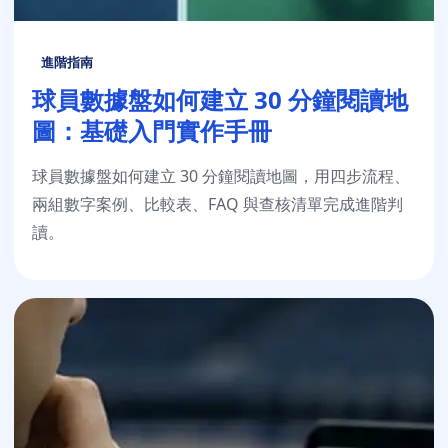
進階指南
球員數據盤如何建立 30 分鐘閱讀地
圖：基礎入門實作手冊
球員數據盤如何建立 30 分鐘閱讀地圖，用四步流程、
兩組數字案例、比較表、FAQ 與查核清單完成進階判
讀。