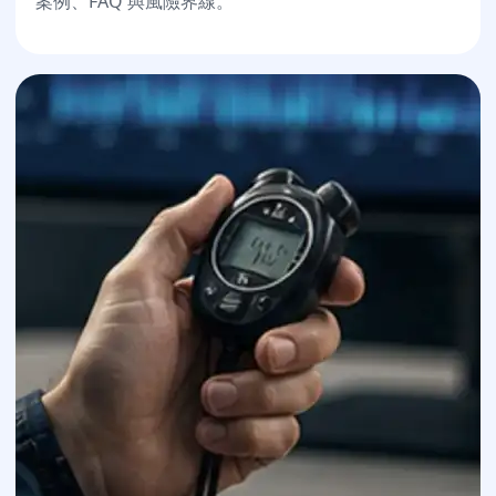
案例、FAQ 與風險界線。