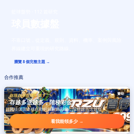
籃球盤勢 · 112 篇研究
球員數據盤
不靠口號，從定義、規則、資料、機率、案例與風險
界線建立可重現的研究路線。
瀏覽 8 個完整主題 →
合作推薦
贊助
你現在卡在哪一階？
存越多送越多，階梯彩金
累積儲值達標自動解鎖對應彩金，階梯越高送越狠。
看我能領多少 →