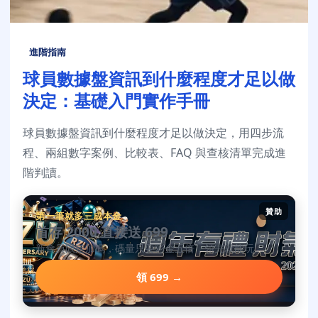
進階指南
球員數據盤資訊到什麼程度才足以做
決定：基礎入門實作手冊
球員數據盤資訊到什麼程度才足以做決定，用四步流
程、兩組數字案例、比較表、FAQ 與查核清單完成進
階判讀。
贊助
第一筆就多三成本金
首存 2000 直接送 699
新會員限定加碼，碼量只要彩金五倍，領完就能玩。
領 699 →