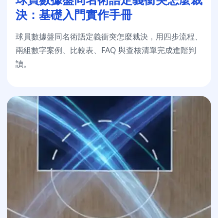
決：基礎入門實作手冊
球員數據盤同名術語定義衝突怎麼裁決，用四步流程、
兩組數字案例、比較表、FAQ 與查核清單完成進階判
讀。