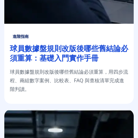
進階指南
球員數據盤規則改版後哪些舊結論必
須重算：基礎入門實作手冊
球員數據盤規則改版後哪些舊結論必須重算，用四步流
程、兩組數字案例、比較表、FAQ 與查核清單完成進
階判讀。