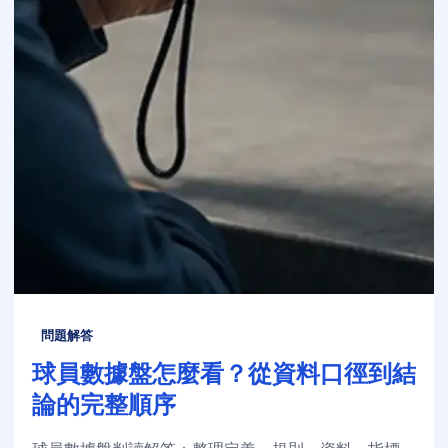
問題解答
球員數據盤怎麼看？從資料口徑到結
論的完整順序