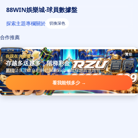
88WIN娛樂城-球員數據盤
探索
主題
專欄
關於
切換深色
合作推薦
贊助
你現在卡在哪一階？
存越多送越多，階梯彩金
累積儲值達標自動解鎖對應彩金，階梯越高送越狠。
看我能領多少 →