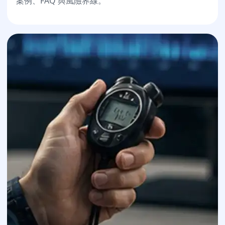
案例、FAQ 與風險界線。