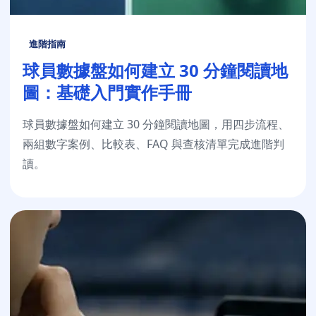
進階指南
球員數據盤如何建立 30 分鐘閱讀地
圖：基礎入門實作手冊
球員數據盤如何建立 30 分鐘閱讀地圖，用四步流程、
兩組數字案例、比較表、FAQ 與查核清單完成進階判
讀。