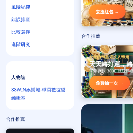
風險紀律
去搶紅包 →
錯誤排查
比較選擇
合作推薦
進階研究
今天的轉盤還沒人轉走
天天轉好運，轉
單筆存款 3000 就送轉
人物誌
免費抽一次 →
88WIN娛樂城-球員數據盤
編輯室
合作推薦