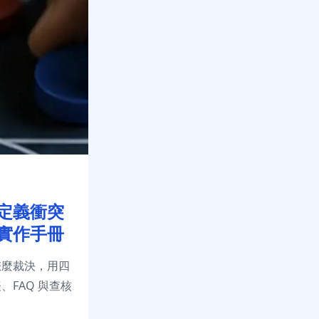
定義衝突
實作手冊
怎麼裁決，用四
FAQ 與查核