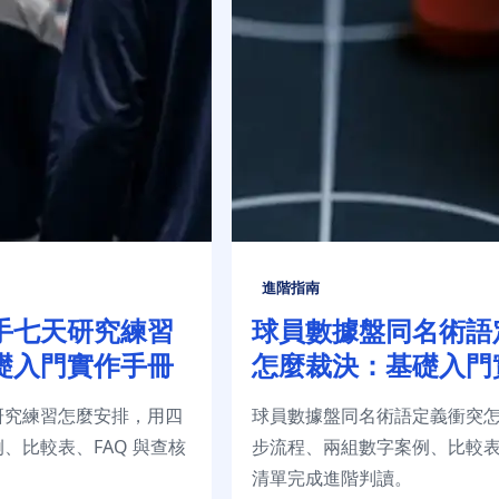
進階指南
手七天研究練習
球員數據盤同名術語
礎入門實作手冊
怎麼裁決：基礎入門
研究練習怎麼安排，用四
球員數據盤同名術語定義衝突
、比較表、FAQ 與查核
步流程、兩組數字案例、比較表、
清單完成進階判讀。