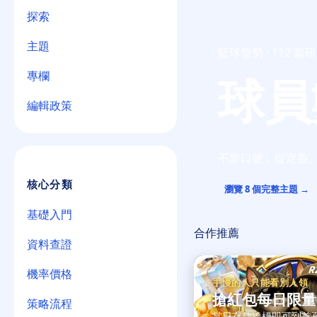
探索
主題
籃球盤勢 · 112 篇
球員
專欄
編輯政策
不靠口號，從定義
核心分類
瀏覽 8 個完整主題 →
基礎入門
合作推薦
資料查證
機率價格
手慢的人只能看別人領
搶紅包每日限量
策略流程
當日存款達標即可到首