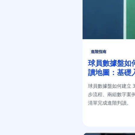
進階指南
球員數據盤如何
讀地圖：基礎
球員數據盤如何建立 
步流程、兩組數字案例
清單完成進階判讀。