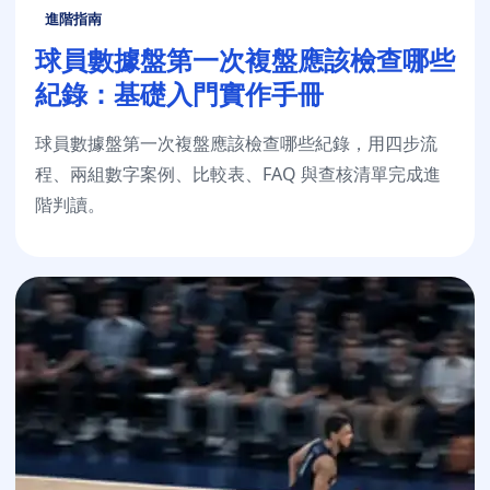
進階指南
球員數據盤第一次複盤應該檢查哪些
紀錄：基礎入門實作手冊
球員數據盤第一次複盤應該檢查哪些紀錄，用四步流
程、兩組數字案例、比較表、FAQ 與查核清單完成進
階判讀。