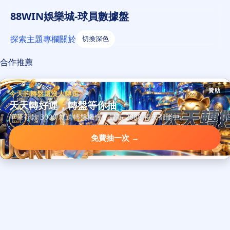
88WIN娛樂城-球員數據盤
探索
主題
專欄
關於
切換深色
合作推薦
贊助
今天的轉盤還沒人轉走
天天轉好運，轉盤等你抽
單筆存款 3000 就送轉盤機會，最高 2888 每天都能中。
免費抽一次 →