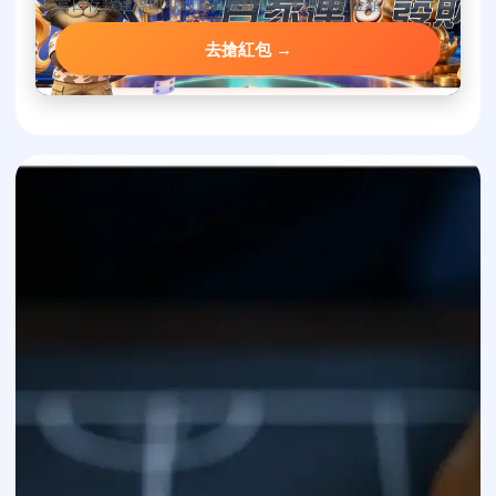
當日存款達標即可到首頁搶紅包，手速決定金額。
去搶紅包 →