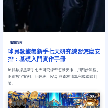
進階指南
球員數據盤新手七天研究練習怎麼安
排：基礎入門實作手冊
球員數據盤新手七天研究練習怎麼安排，用四步流程、
兩組數字案例、比較表、FAQ 與查核清單完成進階判
讀。
贊助
手慢的人只能看別人領
搶紅包每日限量開放