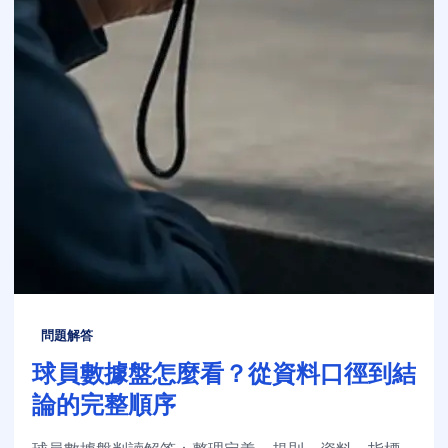
問題解答
球員數據盤怎麼看？從資料口徑到結
論的完整順序