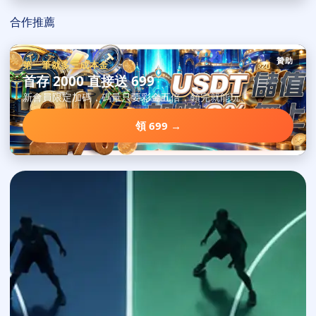
合作推薦
贊助
第一筆就多三成本金
首存 2000 直接送 699
新會員限定加碼，碼量只要彩金五倍，領完就能玩。
領 699 →