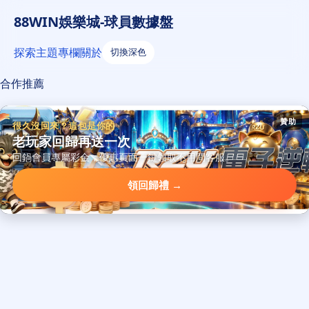
88WIN娛樂城-球員數據盤
探索
主題
專欄
關於
切換深色
合作推薦
贊助
很久沒回來？這包是你的
老玩家回歸再送一次
回鍋會員專屬彩金，優惠頁面一鍵領取不用問客服。
領回歸禮 →