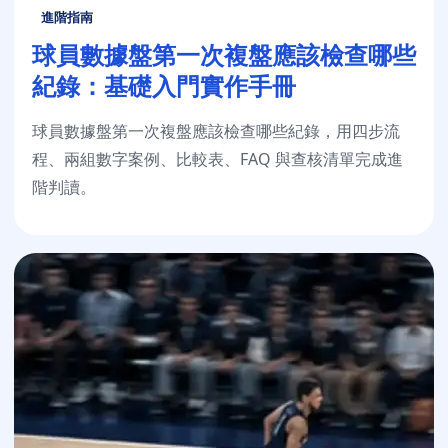
進階指南
球員數據盤第一次複盤應該檢查哪些
紀錄：基礎入門實作手冊
球員數據盤第一次複盤應該檢查哪些紀錄，用四步流
程、兩組數字案例、比較表、FAQ 與查核清單完成進
階判讀。