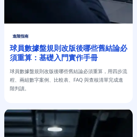
進階指南
球員數據盤規則改版後哪些舊結論必
須重算：基礎入門實作手冊
球員數據盤規則改版後哪些舊結論必須重算，用四步流
程、兩組數字案例、比較表、FAQ 與查核清單完成進
階判讀。