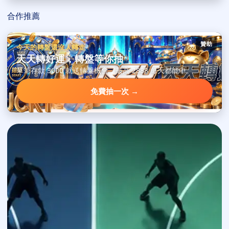
合作推薦
贊助
今天的轉盤還沒人轉走
天天轉好運，轉盤等你抽
單筆存款 3000 就送轉盤機會，最高 2888 每天都能中。
免費抽一次 →