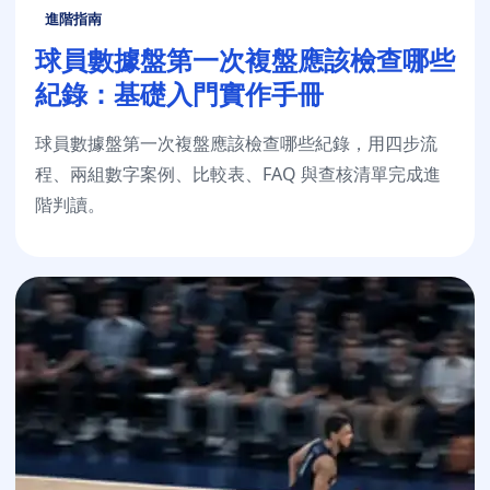
進階指南
球員數據盤第一次複盤應該檢查哪些
紀錄：基礎入門實作手冊
球員數據盤第一次複盤應該檢查哪些紀錄，用四步流
程、兩組數字案例、比較表、FAQ 與查核清單完成進
階判讀。