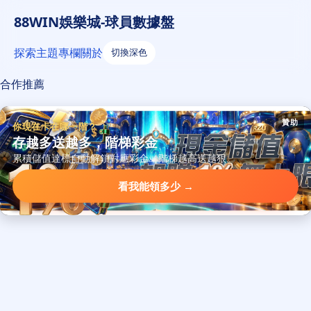
88WIN娛樂城-球員數據盤
探索
主題
專欄
關於
切換深色
合作推薦
贊助
你現在卡在哪一階？
存越多送越多，階梯彩金
累積儲值達標自動解鎖對應彩金，階梯越高送越狠。
看我能領多少 →