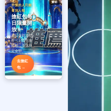
贊助
手慢的人只能
看別人領
搶紅包每
日限量開
放
當日存款達標
即可到首頁搶
紅包，手速決
定金額。
去搶紅
包 →