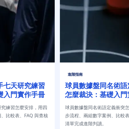
進階指南
手七天研究練習
球員數據盤同名術語
礎入門實作手冊
怎麼裁決：基礎入門
研究練習怎麼安排，用四
球員數據盤同名術語定義衝突
、比較表、FAQ 與查核
步流程、兩組數字案例、比較表、
清單完成進階判讀。