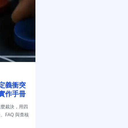
定義衝突
實作手冊
怎麼裁決，用四
FAQ 與查核