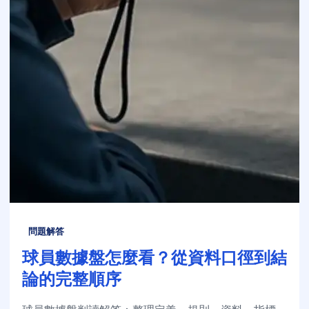
問題解答
球員數據盤怎麼看？從資料口徑到結
論的完整順序