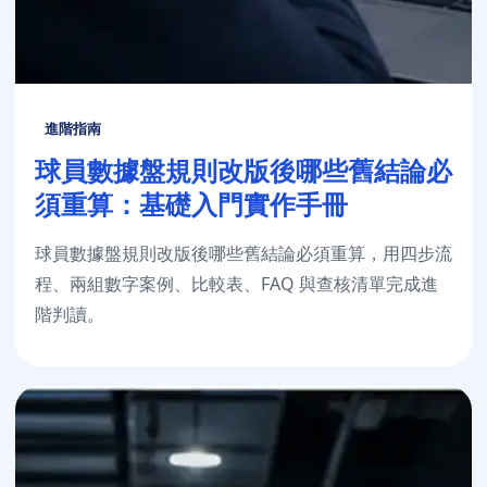
進階指南
球員數據盤規則改版後哪些舊結論必
須重算：基礎入門實作手冊
球員數據盤規則改版後哪些舊結論必須重算，用四步流
程、兩組數字案例、比較表、FAQ 與查核清單完成進
階判讀。