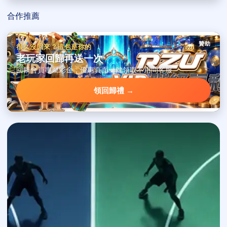
合作推薦
贊助
很久沒回來？這包是你的
老玩家回歸再送一次
回鍋會員專屬彩金，優惠頁面一鍵領取不用問客服。
領回歸禮 →