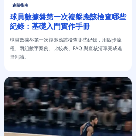
進階指南
球員數據盤第一次複盤應該檢查哪些
紀錄：基礎入門實作手冊
球員數據盤第一次複盤應該檢查哪些紀錄，用四步流
程、兩組數字案例、比較表、FAQ 與查核清單完成進
階判讀。