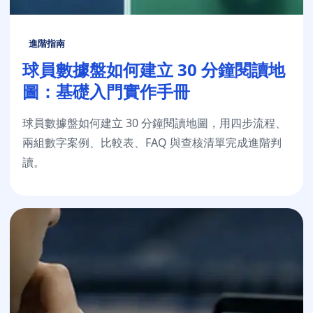
進階指南
球員數據盤如何建立 30 分鐘閱讀地
圖：基礎入門實作手冊
球員數據盤如何建立 30 分鐘閱讀地圖，用四步流程、
兩組數字案例、比較表、FAQ 與查核清單完成進階判
讀。