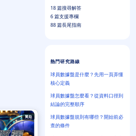
18 篇搜尋解答
6 篇支援專欄
88 篇長尾指南
熱門研究路線
球員數據盤是什麼？先用一頁弄懂
核心定義
球員數據盤怎麼看？從資料口徑到
結論的完整順序
球員數據盤規則有哪些？開始前必
贊助
查的條件