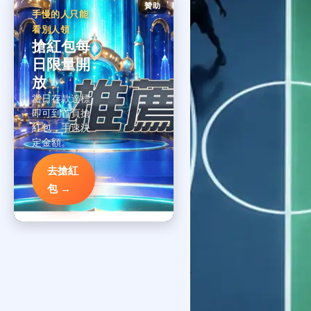
贊助
手慢的人只能
看別人領
搶紅包每
日限量開
放
當日存款達標
即可到首頁搶
紅包，手速決
定金額。
去搶紅
包 →