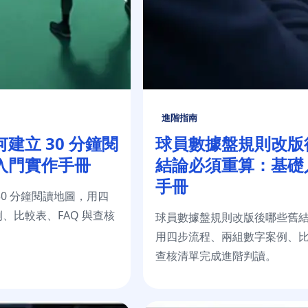
進階指南
建立 30 分鐘閱
球員數據盤規則改版
入門實作手冊
結論必須重算：基礎
手冊
30 分鐘閱讀地圖，用四
、比較表、FAQ 與查核
球員數據盤規則改版後哪些舊
用四步流程、兩組數字案例、比較
查核清單完成進階判讀。