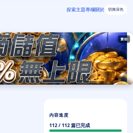
探索
主題
專欄
關於
切換深色
贊助
內容進度
112 / 112 篇已完成