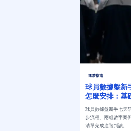
進階指南
球員數據盤新
怎麼安排：基
球員數據盤新手七天
步流程、兩組數字案例
清單完成進階判讀。