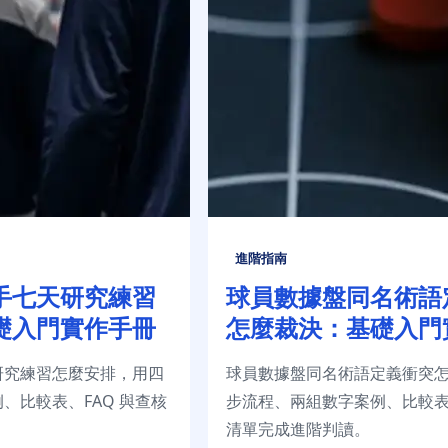
進階指南
手七天研究練習
球員數據盤同名術語
礎入門實作手冊
怎麼裁決：基礎入門
研究練習怎麼安排，用四
球員數據盤同名術語定義衝突
、比較表、FAQ 與查核
步流程、兩組數字案例、比較表、
清單完成進階判讀。