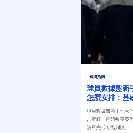
進階指南
球員數據盤新
怎麼安排：基
球員數據盤新手七天
步流程、兩組數字案例
清單完成進階判讀。