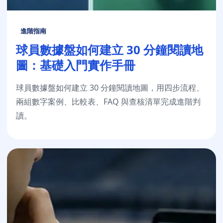
進階指南
球員數據盤如何建立 30 分鐘閱讀地
圖：基礎入門實作手冊
球員數據盤如何建立 30 分鐘閱讀地圖，用四步流程、
兩組數字案例、比較表、FAQ 與查核清單完成進階判
讀。