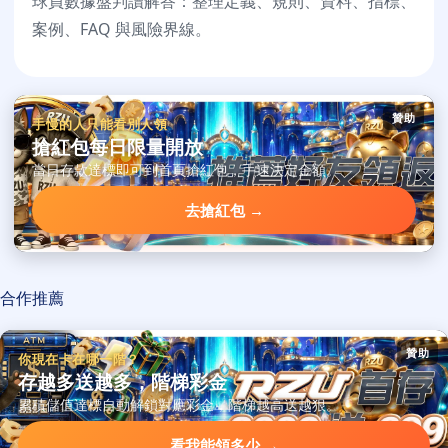
球員數據盤判讀解答：整理定義、規則、資料、指標、
案例、FAQ 與風險界線。
贊助
手慢的人只能看別人領
搶紅包每日限量開放
當日存款達標即可到首頁搶紅包，手速決定金額。
去搶紅包 →
合作推薦
贊助
你現在卡在哪一階？
存越多送越多，階梯彩金
累積儲值達標自動解鎖對應彩金，階梯越高送越狠。
看我能領多少 →