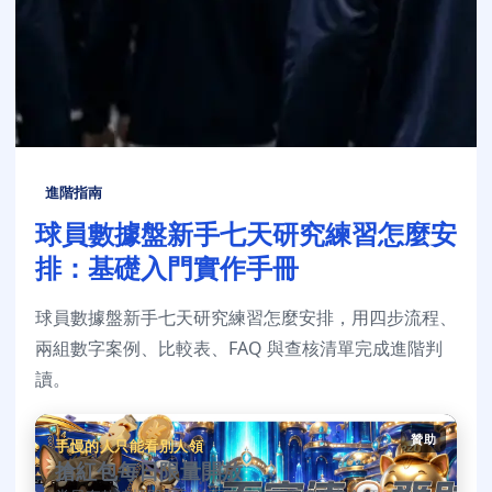
進階指南
球員數據盤新手七天研究練習怎麼安
排：基礎入門實作手冊
球員數據盤新手七天研究練習怎麼安排，用四步流程、
兩組數字案例、比較表、FAQ 與查核清單完成進階判
讀。
贊助
手慢的人只能看別人領
搶紅包每日限量開放