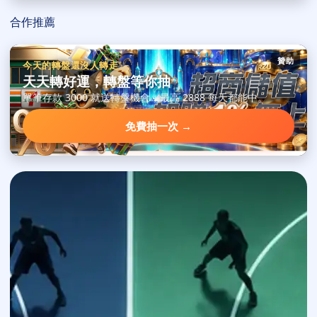
合作推薦
贊助
今天的轉盤還沒人轉走
天天轉好運，轉盤等你抽
單筆存款 3000 就送轉盤機會，最高 2888 每天都能中。
免費抽一次 →