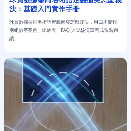
決：基礎入門實作手冊
球員數據盤同名術語定義衝突怎麼裁決，用四步流程、
兩組數字案例、比較表、FAQ 與查核清單完成進階判
讀。