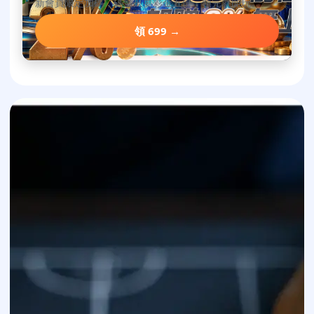
新會員限定加碼，碼量只要彩金五倍，領完就能玩。
領 699 →