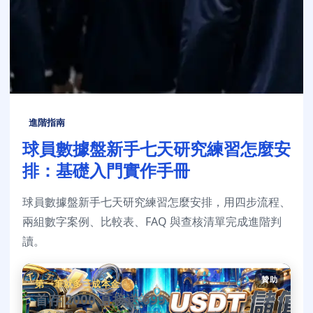
進階指南
球員數據盤新手七天研究練習怎麼安
排：基礎入門實作手冊
球員數據盤新手七天研究練習怎麼安排，用四步流程、
兩組數字案例、比較表、FAQ 與查核清單完成進階判
讀。
贊助
第一筆就多三成本金
首存 2000 直接送 699