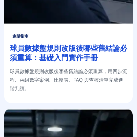
進階指南
球員數據盤規則改版後哪些舊結論必
須重算：基礎入門實作手冊
球員數據盤規則改版後哪些舊結論必須重算，用四步流
程、兩組數字案例、比較表、FAQ 與查核清單完成進
階判讀。