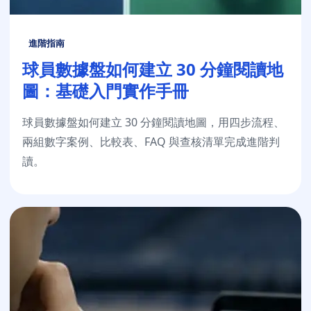
進階指南
球員數據盤如何建立 30 分鐘閱讀地
圖：基礎入門實作手冊
球員數據盤如何建立 30 分鐘閱讀地圖，用四步流程、
兩組數字案例、比較表、FAQ 與查核清單完成進階判
讀。