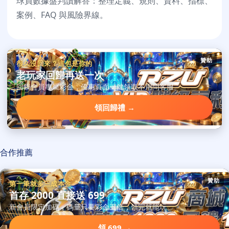
球員數據盤判讀解答：整理定義、規則、資料、指標、
案例、FAQ 與風險界線。
贊助
很久沒回來？這包是你的
老玩家回歸再送一次
回鍋會員專屬彩金，優惠頁面一鍵領取不用問客服。
領回歸禮 →
合作推薦
贊助
第一筆就多三成本金
首存 2000 直接送 699
新會員限定加碼，碼量只要彩金五倍，領完就能玩。
領 699 →