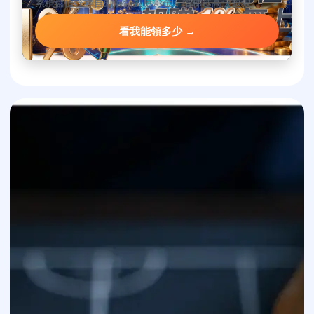
累積儲值達標自動解鎖對應彩金，階梯越高送越狠。
看我能領多少 →