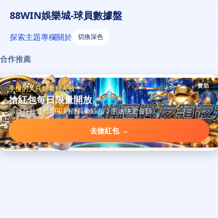
88WIN娛樂城-球員數據盤
探索
主題
專欄
關於
切換深色
合作推薦
贊助
手慢的人只能看別人領
搶紅包每日限量開放
當日存款達標即可到首頁搶紅包，手速決定金額。
去搶紅包 →