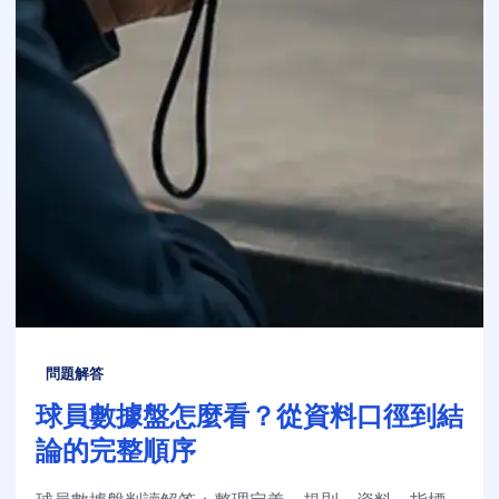
問題解答
球員數據盤怎麼看？從資料口徑到結
論的完整順序